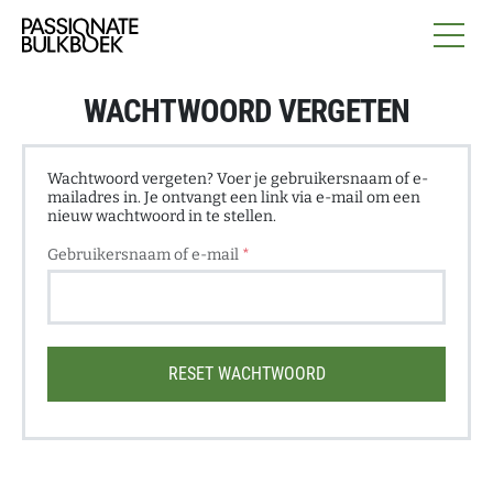
Ga naar de inhoud
Passionate Bulkboek
WACHTWOORD VERGETEN
Wachtwoord vergeten? Voer je gebruikersnaam of e-
mailadres in. Je ontvangt een link via e-mail om een
nieuw wachtwoord in te stellen.
Vereist
Gebruikersnaam of e-mail
*
RESET WACHTWOORD