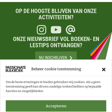
OP DE HOOGTE BLIJVEN VAN ONZE
ACTIVITEITEN?
Instagram
Youtube
E-mail
ONZE NIEUWSBRIEF VOL BOEKEN- EN
LESTIPS ONTVANGEN?
NU INSCHRIJVEN
Beheer cookie toestemming
Om de beste ervaringen te bieden gebruiken wij cookies. Als u geen
toestemming geeft kan dit een nadelige invloed hebben op bepaalde
functies en mogelijkheden.
Accepteren