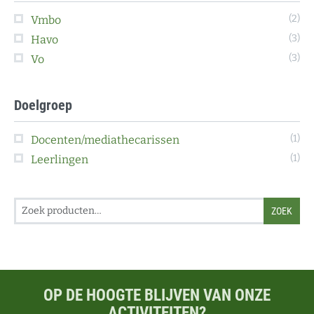
(2)
Vmbo
(3)
Havo
(3)
Vo
Doelgroep
(1)
Docenten/mediathecarissen
(1)
Leerlingen
Search for:
ZOEK
OP DE HOOGTE BLIJVEN VAN ONZE
ACTIVITEITEN?