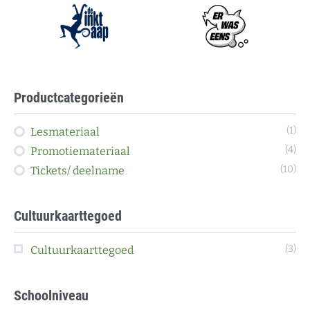
Productcategorieën
(1)
Lesmateriaal
(4)
Promotiemateriaal
(10)
Tickets/ deelname
Cultuurkaarttegoed
(3)
Cultuurkaarttegoed
Schoolniveau